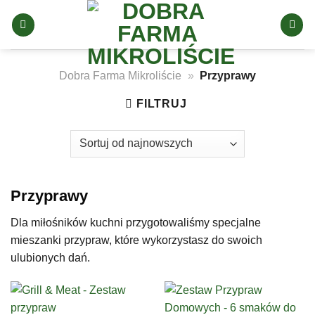
Skip
to
content
Dobra Farma Mikroliście
»
Przyprawy
FILTRUJ
Przyprawy
Dla miłośników kuchni przygotowaliśmy specjalne
mieszanki przypraw, które wykorzystasz do swoich
ulubionych dań.