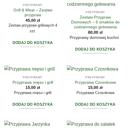
PRZYPRAWY
Grill & Meat – Zestaw
PRZYPRAWY
przypraw
Zestaw Przypraw
45,00
zł
Domowych – 6 smaków do
Zestaw przypraw grillowych 4
codziennego gotowania
szt.
80,00
zł
Przyprawy domowej kuchni
DODAJ DO KOSZYKA
DODAJ DO KOSZYKA
PRZYPRAWY
PRZYPRAWY
Przyprawa mięso i grill
Przyprawa Czosnkowa
15,00
zł
15,00
zł
Przyprawa mięso i grill
Przyprawa Czosnkowa
DODAJ DO KOSZYKA
DODAJ DO KOSZYKA