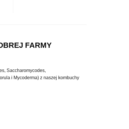
OBREJ FARMY
ces, Saccharomycodes,
orula i Mycoderma) z naszej kombuchy