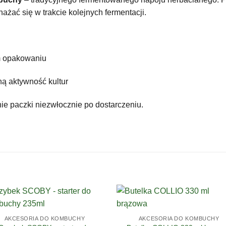
żać się w trakcie kolejnych fermentacji.
m opakowaniu
ą aktywność kultur
ie paczki niezwłocznie po dostarczeniu.
AKCESORIA DO KOMBUCHY
AKCESORIA DO KOMBUCHY