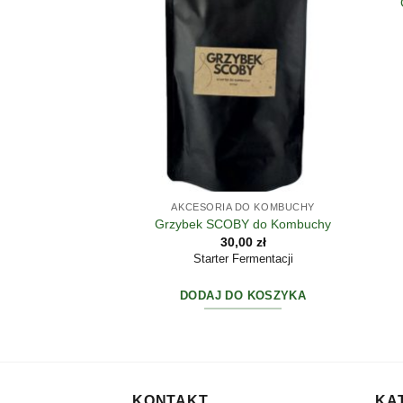
AKCESORIA DO KOMBUCHY
Grzybek SCOBY do Kombuchy
30,00
zł
Starter Fermentacji
DODAJ DO KOSZYKA
KONTAKT
KA