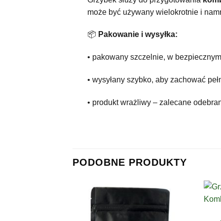
może być używany wielokrotnie i namna
📦
Pakowanie i wysyłka:
• pakowany szczelnie, w bezpieczny
• wysyłany szybko, aby zachować pełn
• produkt wrażliwy – zalecane odebran
PODOBNE PRODUKTY