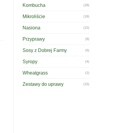
Kombucha
(28)
Mikroliście
(18)
Nasiona
(22)
Przyprawy
(8)
Sosy z Dobrej Farmy
(6)
Syropy
(4)
Wheatgrass
(2)
Zestawy do uprawy
(15)