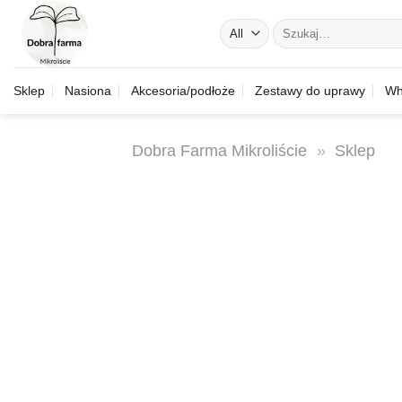
Skip
Szukaj:
to
content
Sklep
Nasiona
Akcesoria/podłoże
Zestawy do uprawy
Wh
Dobra Farma Mikroliście
»
Sklep