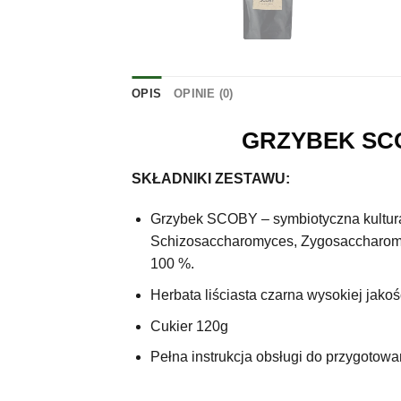
OPIS
OPINIE (0)
GRZYBEK SC
SKŁADNIKI ZESTAWU:
Grzybek SCOBY – symbiotyczna kultura
Schizosaccharomyces, Zygosaccharomyc
100 %.
Herbata liściasta czarna wysokiej jak
Cukier 120g
Pełna instrukcja obsługi do przygotow