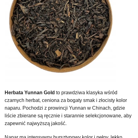
Herbata
Yunnan Gold
to prawdziwa klasyka wśród
czarnych herbat, ceniona za bogaty smak i złocisty kolor
naparu. Pochodzi z prowincji Yunnan w Chinach, gdzie
liście zbierane są ręcznie i starannie selekcjonowane, aby
zapewnić najwyższą jakość.
Napar ma
intensywny bursztynowy kolor
i pełny, lekko