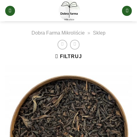
Skip
to
content
Dobra Farma Mikroliście
»
Sklep
FILTRUJ