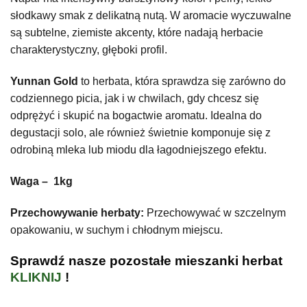
słodkawy smak z delikatną nutą. W aromacie wyczuwalne
są subtelne, ziemiste akcenty, które nadają herbacie
charakterystyczny, głęboki profil.
Yunnan Gold
to herbata, która sprawdza się zarówno do
codziennego picia, jak i w chwilach, gdy chcesz się
odprężyć i skupić na bogactwie aromatu. Idealna do
degustacji solo, ale również świetnie komponuje się z
odrobiną mleka lub miodu dla łagodniejszego efektu.
Waga – 1kg
Przechowywanie herbaty:
Przechowywać w szczelnym
opakowaniu, w suchym i chłodnym miejscu.
Sprawdź nasze pozostałe mieszanki herbat
KLIKNIJ
!