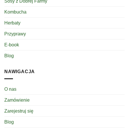
Sosy z Dobrej Farmy
Kombucha
Herbaty
Przyprawy
E-book
Blog
NAWIGACJA
O nas
Zamówienie
Zarejestruj się
Blog