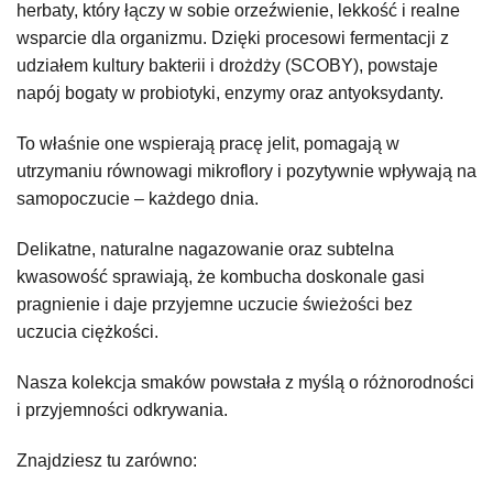
herbaty, który łączy w sobie orzeźwienie, lekkość i realne
wsparcie dla organizmu. Dzięki procesowi fermentacji z
udziałem kultury bakterii i drożdży (SCOBY), powstaje
napój bogaty w probiotyki, enzymy oraz antyoksydanty.
To właśnie one wspierają pracę jelit, pomagają w
utrzymaniu równowagi mikroflory i pozytywnie wpływają na
samopoczucie – każdego dnia.
Delikatne, naturalne nagazowanie oraz subtelna
kwasowość sprawiają, że kombucha doskonale gasi
pragnienie i daje przyjemne uczucie świeżości bez
uczucia ciężkości.
Nasza kolekcja smaków powstała z myślą o różnorodności
i przyjemności odkrywania.
Znajdziesz tu zarówno: