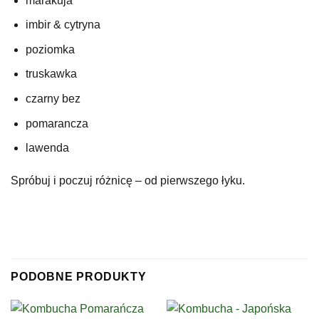
marakuja
imbir & cytryna
poziomka
truskawka
czarny bez
pomarancza
lawenda
Spróbuj i poczuj różnicę – od pierwszego łyku.
PODOBNE PRODUKTY