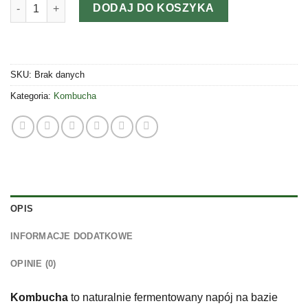
ilość Kombucha klasyczna i smakowa 330 ml
DODAJ DO KOSZYKA
SKU:
Brak danych
Kategoria:
Kombucha
OPIS
INFORMACJE DODATKOWE
OPINIE (0)
Kombucha
to naturalnie fermentowany napój na bazie