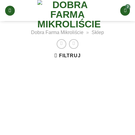
Skip
to
content
Dobra Farma Mikroliście
»
Sklep
FILTRUJ