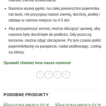
również ziemia uniwersalna.
Nasiona wysiej gęsto, na całej powierzchni pojemnika
lub tacki, nie przysypuj nasion ziemią, dociśnij, podlej i
odstaw w ciemne miejsce na 4-5 dni.
Aby przyspieszyć wzrost, można obciążyć uprawę, aby
nasiona były dociśnięte do podłoża. Gdy puszczą
korzenie, można zdjąć obciążenie. Po tym czasie połóż
pojemnik/tackę na parapecie, nadal podlewając, czekaj
na zbiory.
Sprawdź również inne nasze nasiona!
PODOBNE PRODUKTY