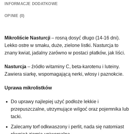
INFORMACJE DODATKOWE
OPINIE (0)
Mikroliście Nasturcji
– rosną dosyć długo (14-16 dni).
Lekko ostre w smaku, duże, zielone listki. Nasturcja to
znany kwiat, jadalny zarówno w postaci płatków, jak liści.
Nasturcja
– źródło witaminy C, beta-karotenu i luteiny.
Zawiera siarkę, wspomagającą nerki, włosy i paznokcie.
Uprawa mikrolistków
Do uprawy najlepiej użyć podłoże lekkie i
przepuszczalne, utrzymujące wilgoć oraz pojemnika lub
tacki.
Zalecamy torf odkwaszony i perlit, nada się natomiast