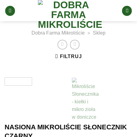
Skip
to
content
Dobra Farma Mikroliście
»
Sklep
FILTRUJ
NASIONA MIKROLIŚCIE SŁONECZNIK
CZARNY