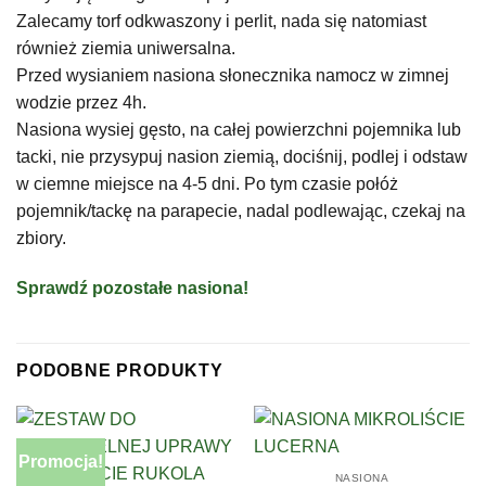
Zalecamy torf odkwaszony i perlit, nada się natomiast
również ziemia uniwersalna.
Przed wysianiem nasiona słonecznika namocz w zimnej
wodzie przez 4h.
Nasiona wysiej gęsto, na całej powierzchni pojemnika lub
tacki, nie przysypuj nasion ziemią, dociśnij, podlej i odstaw
w ciemne miejsce na 4-5 dni. Po tym czasie połóż
pojemnik/tackę na parapecie, nadal podlewając, czekaj na
zbiory.
Sprawdź pozostałe nasiona!
PODOBNE PRODUKTY
Promocja!
NASIONA