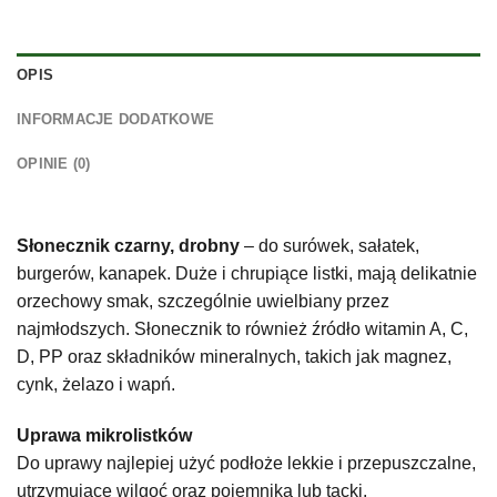
OPIS
INFORMACJE DODATKOWE
OPINIE (0)
Słonecznik czarny, drobny
– do surówek, sałatek,
burgerów, kanapek. Duże i chrupiące listki, mają delikatnie
orzechowy smak, szczególnie uwielbiany przez
najmłodszych. Słonecznik to również źródło witamin A, C,
D, PP oraz składników mineralnych, takich jak magnez,
cynk, żelazo i wapń.
Uprawa mikrolistków
Do uprawy najlepiej użyć podłoże lekkie i przepuszczalne,
utrzymujące wilgoć oraz pojemnika lub tacki.