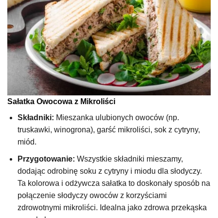
Sałatka Owocowa z Mikroliści
Składniki:
Mieszanka ulubionych owoców (np.
truskawki, winogrona), garść mikroliści, sok z cytryny,
miód.
Przygotowanie:
Wszystkie składniki mieszamy,
dodając odrobinę soku z cytryny i miodu dla słodyczy.
Ta kolorowa i odżywcza sałatka to doskonały sposób na
połączenie słodyczy owoców z korzyściami
zdrowotnymi mikroliści. Idealna jako zdrowa przekąska