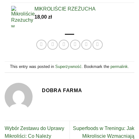
MIKROLIŚCIE RZEŻUCHA
18,00
zł
This entry was posted in
Superżywność
. Bookmark the
permalink
.
DOBRA FARMA
Wybór Zestawu do Uprawy
Superfoods w Treningu: Jak
Mikroliści: Co Należy
Mikroliscie Wzmacniają