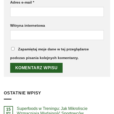
Adres e-mail
*
Witryna internetowa
Zapamiętaj moje dane w tej przeglądarce
podczas pisania kolejnych komentarzy.
OSTATNIE WPISY
Superfoods w Treningu: Jak Mikroliscie
15
gru
Wzmacniają Wydajność Sportowców