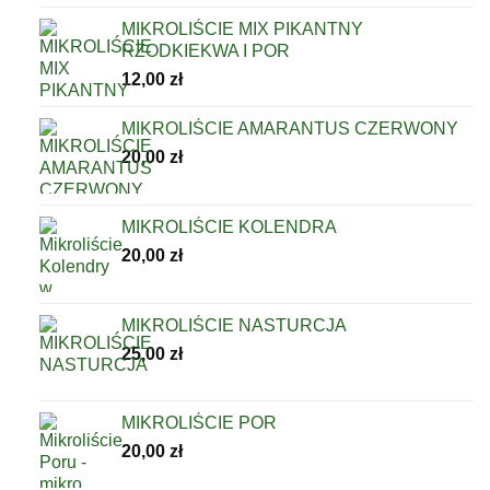
MIKROLIŚCIE MIX PIKANTNY
RZODKIEKWA I POR
12,00
zł
MIKROLIŚCIE AMARANTUS CZERWONY
20,00
zł
MIKROLIŚCIE KOLENDRA
20,00
zł
MIKROLIŚCIE NASTURCJA
25,00
zł
MIKROLIŚCIE POR
20,00
zł