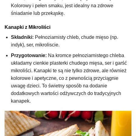
Kolorowy i pełen smaku, jest idealny na zdrowe
śniadanie lub przekąskę.
Kanapki z Mikroliści
Składniki:
Pełnoziarnisty chleb, chude mięso (np.
indyk), ser, mikroliscie.
Przygotowanie:
Na kromce pełnoziarnistego chleba
układamy cienkie plasterki chudego mięsa, ser i garść
mikroliści. Kanapki te są nie tylko zdrowe, ale również
kolorowe i apetyczne, co z pewnością przyciągnie
uwagę dzieci. To świetny sposób na dodanie
dodatkowych wartości odżywczych do tradycyjnych
kanapek.