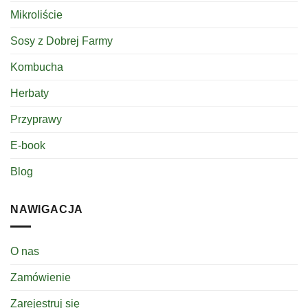
Mikroliście
Sosy z Dobrej Farmy
Kombucha
Herbaty
Przyprawy
E-book
Blog
NAWIGACJA
O nas
Zamówienie
Zarejestruj się