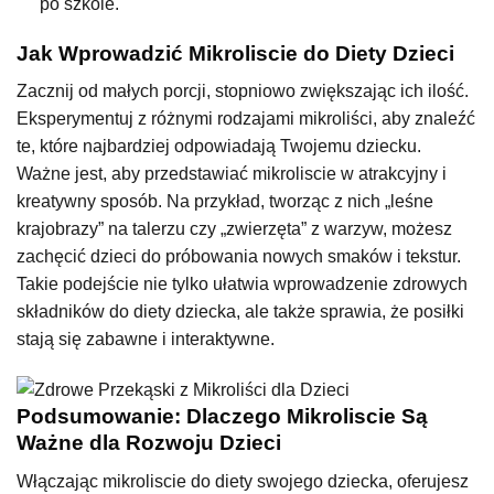
po szkole.
Jak Wprowadzić Mikroliscie do Diety Dzieci
Zacznij od małych porcji, stopniowo zwiększając ich ilość.
Eksperymentuj z różnymi rodzajami mikroliści, aby znaleźć
te, które najbardziej odpowiadają Twojemu dziecku.
Ważne jest, aby przedstawiać mikroliscie w atrakcyjny i
kreatywny sposób. Na przykład, tworząc z nich „leśne
krajobrazy” na talerzu czy „zwierzęta” z warzyw, możesz
zachęcić dzieci do próbowania nowych smaków i tekstur.
Takie podejście nie tylko ułatwia wprowadzenie zdrowych
składników do diety dziecka, ale także sprawia, że posiłki
stają się zabawne i interaktywne.
Podsumowanie: Dlaczego Mikroliscie Są
Ważne dla Rozwoju Dzieci
Włączając mikroliscie do diety swojego dziecka, oferujesz