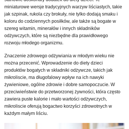
miniaturowe wersje tradycyjnych warzyw liściastych, takie
jak szpinak, rukola czy brokuły, nie tylko dodają smaku i
koloru do codziennych posiłków, ale także są bogate w
szereg witamin, minerałów i innych składników
odżywczych, które są niezbędne dla prawidłowego
rozwoju młodego organizmu.
Znaczenie zdrowego odżywiania w młodym wieku nie
można przecenić. Wprowadzenie do diety dzieci
produktów bogatych w składniki odżywcze, takich jak
mikroliscie, ma długofalowy wpływ na ich nawyki
żywieniowe, ogólne zdrowie i dobre samopoczucie. W
przeciwieństwie do przetworzonej żywności, która często
zawiera puste kalorie i mało wartości odżywczych,
mikroliscie oferują bogactwo korzyści zdrowotnych w
każdym małym liściu.