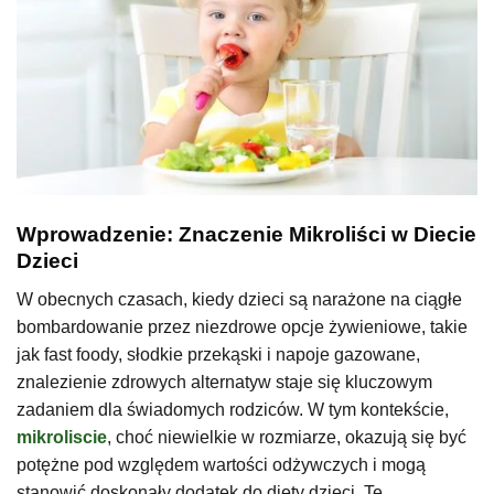
Wprowadzenie: Znaczenie Mikroliści w Diecie
Dzieci
W obecnych czasach, kiedy dzieci są narażone na ciągłe
bombardowanie przez niezdrowe opcje żywieniowe, takie
jak fast foody, słodkie przekąski i napoje gazowane,
znalezienie zdrowych alternatyw staje się kluczowym
zadaniem dla świadomych rodziców. W tym kontekście,
mikroliscie
, choć niewielkie w rozmiarze, okazują się być
potężne pod względem wartości odżywczych i mogą
stanowić doskonały dodatek do diety dzieci. Te