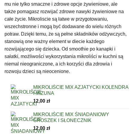
mu nie tylko smaczne i zdrowe opcje żywieniowe, ale
także pomagasz rozwijać zdrowe nawyki żywieniowe na
całe życie. Mikroliscie są łatwe w przygotowaniu,
wszechstronne i mogą być dodawane do wielu różnych
potraw. Dzięki temu, że są pełne składników odżywczych,
stanowią one ważny element w diecie każdego
rozwijającego się dziecka. Od smoothie po kanapki i
sałatki, możliwości wykorzystania mikroliści w kuchni są
niemal nieograniczone, a ich korzyści dla zdrowia i
rozwoju dzieci są nieocenione.
MIKROLIŚCIE MIX AZJATYCKI KOLENDRA
I MIZUNA
12,00
zł
MIKROLIŚCIE MIX ŚNIADANIOWY
GROSZEK I SŁONECZNIK
12,00
zł