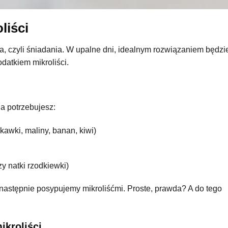
liści
a, czyli śniadania. W upalne dni, idealnym rozwiązaniem będzi
datkiem mikroliści.
a potrzebujesz:
kawki, maliny, banan, kiwi)
zy natki rzodkiewki)
astępnie posypujemy mikroliśćmi. Proste, prawda? A do tego
kroliści