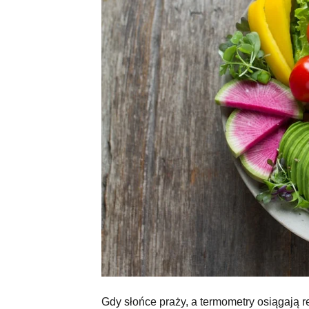
Gdy słońce praży, a termometry osiągają re