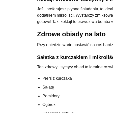
Jeśli preferujesz płynne śniadania, to i
dodatkiem mikroliści. Wystarczy zmiksowa
gotowe! Taki koktajl to prawdziwa bomba w
Zdrowe obiady na lato
Przy obiedzie warto postawić na coś bardzi
Sałatka z kurczakiem i mikroliś
Ten zdrowy i sycący obiad to idealne rozw
Pierś z kurczaka
Sałatę
Pomidory
Ogórek