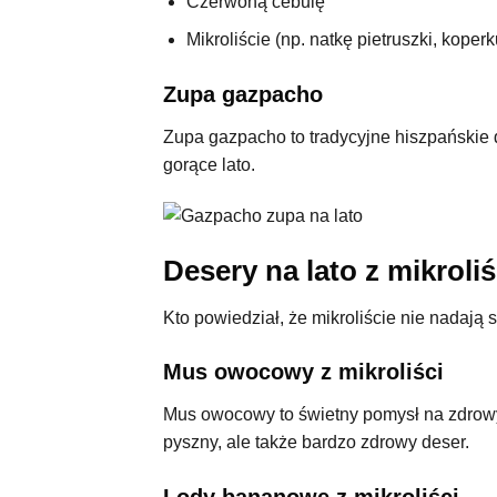
Czerwoną cebulę
Mikroliście (np. natkę pietruszki, koperk
Zupa gazpacho
Zupa gazpacho to tradycyjne hiszpańskie 
gorące lato.
Desery na lato z mikroliś
Kto powiedział, że mikroliście nie nadają 
Mus owocowy z mikroliści
Mus owocowy to świetny pomysł na zdrowy d
pyszny, ale także bardzo zdrowy deser.