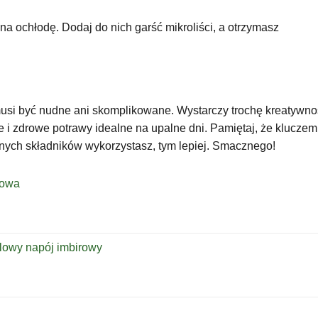
a ochłodę. Dodaj do nich garść mikroliści, a otrzymasz
 musi być nudne ani skomplikowane. Wystarczy trochę kreatywno
e i zdrowe potrawy idealne na upalne dni. Pamiętaj, że kluczem
żnych składników wykorzystasz, tym lepiej. Smacznego!
zowa
lowy napój imbirowy