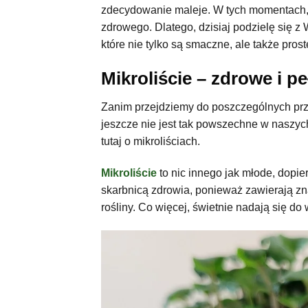
zdecydowanie maleje. W tych momentach, 
zdrowego. Dlatego, dzisiaj podzielę się 
które nie tylko są smaczne, ale także pros
Mikroliście – zdrowe i p
Zanim przejdziemy do poszczególnych pr
jeszcze nie jest tak powszechne w naszy
tutaj o mikroliściach.
Mikroliście
to nic innego jak młode, dopie
skarbnicą zdrowia, ponieważ zawierają zn
rośliny. Co więcej, świetnie nadają się do