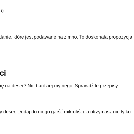
u)
danie, które jest podawane na zimno. To doskonała propozycja
ci
się na deser? Nic bardziej mylnego! Sprawdź te przepisy.
eser. Dodaj do niego garść mikroliści, a otrzymasz nie tylko