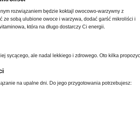
dealnym rozwiązaniem będzie koktajl owocowo-warzywny z
ć ze sobą ulubione owoce i warzywa, dodać garść mikroliści i
itaminowa, która na długo dostarczy Ci energii.
ej sycącego, ale nadal lekkiego i zdrowego. Oto kilka propozycj
ci
iązanie na upalne dni. Do jego przygotowania potrzebujesz: